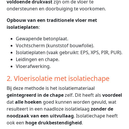
voldoende drukvast
zijn om de vloer te
ondersteunen en doorbuiging te voorkomen.
Opbouw van een traditionele vloer met
isolatieplaten
:
Gewapende betonplaat.
Vochtscherm (kunststof bouwfolie).
Isolatieplaten (vaak gebruikt: EPS, XPS, PIR, PUR).
Leidingen en chape.
Vloerafwerking.
2. Vloerisolatie met isolatiechape
Bij deze methode is het isolatiemateriaal
geïntegreerd in de chape
zelf. Dit heeft als
voordeel
dat
alle hoeken
goed kunnen worden gevuld, wat
resulteert in een naadloze isolatielaag
zonder de
noodzaak van een uitvullaag
. Isolatiechape heeft
ook een
hoge drukbestendigheid
.