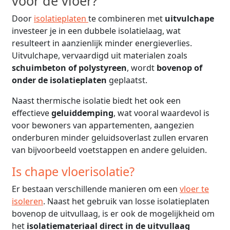
voor de vloer?
Door
isolatieplaten
te combineren met
uitvulchape
investeer je in een dubbele isolatielaag, wat
resulteert in aanzienlijk minder energieverlies.
Uitvulchape, vervaardigd uit materialen zoals
schuimbeton of polystyreen
, wordt
bovenop of
onder de isolatieplaten
geplaatst.
Naast thermische isolatie biedt het ook een
effectieve
geluiddemping
, wat vooral waardevol is
voor bewoners van appartementen, aangezien
onderburen minder geluidsoverlast zullen ervaren
van bijvoorbeeld voetstappen en andere geluiden.
Is chape vloerisolatie?
Er bestaan verschillende manieren om een
vloer te
isoleren
. Naast het gebruik van losse isolatieplaten
bovenop de uitvullaag, is er ook de mogelijkheid om
het
isolatiemateriaal direct in de uitvullaag