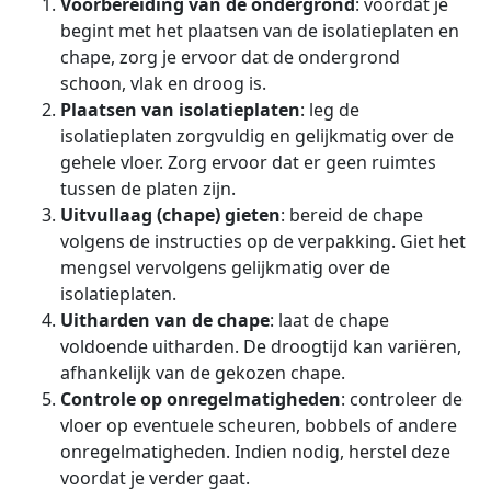
Voorbereiding van de ondergrond
: voordat je
begint met het plaatsen van de isolatieplaten en
chape, zorg je ervoor dat de ondergrond
schoon, vlak en droog is.
Plaatsen van isolatieplaten
: leg de
isolatieplaten zorgvuldig en gelijkmatig over de
gehele vloer. Zorg ervoor dat er geen ruimtes
tussen de platen zijn.
Uitvullaag (chape) gieten
: bereid de chape
volgens de instructies op de verpakking. Giet het
mengsel vervolgens gelijkmatig over de
isolatieplaten.
Uitharden van de chape
: laat de chape
voldoende uitharden. De droogtijd kan variëren,
afhankelijk van de gekozen chape.
Controle op onregelmatigheden
: controleer de
vloer op eventuele scheuren, bobbels of andere
onregelmatigheden. Indien nodig, herstel deze
voordat je verder gaat.