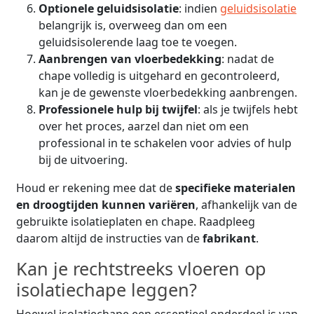
Optionele geluidsisolatie
: indien
geluidsisolatie
belangrijk is, overweeg dan om een
geluidsisolerende laag toe te voegen.
Aanbrengen van vloerbedekking
: nadat de
chape volledig is uitgehard en gecontroleerd,
kan je de gewenste vloerbedekking aanbrengen.
Professionele hulp bij twijfel
: als je twijfels hebt
over het proces, aarzel dan niet om een
professional in te schakelen voor advies of hulp
bij de uitvoering.
Houd er rekening mee dat de
specifieke materialen
en droogtijden kunnen variëren
, afhankelijk van de
gebruikte isolatieplaten en chape. Raadpleeg
daarom altijd de instructies van de
fabrikant
.
Kan je rechtstreeks vloeren op
isolatiechape leggen?
Hoewel isolatiechape een essentieel onderdeel is van