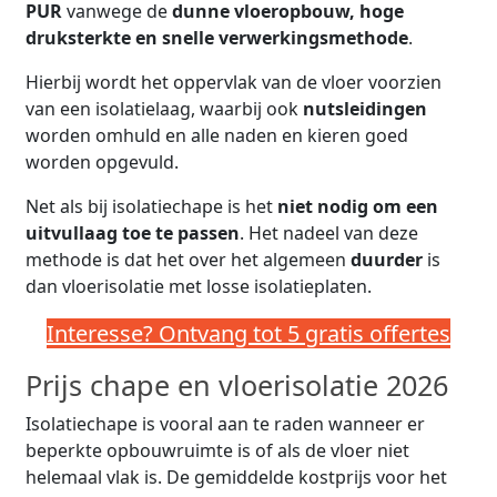
PUR
vanwege de
dunne vloeropbouw, hoge
druksterkte en snelle verwerkingsmethode
.
Hierbij wordt het oppervlak van de vloer voorzien
van een isolatielaag, waarbij ook
nutsleidingen
worden omhuld en alle naden en kieren goed
worden opgevuld.
Net als bij isolatiechape is het
niet nodig om een
uitvullaag toe te passen
. Het nadeel van deze
methode is dat het over het algemeen
duurder
is
dan vloerisolatie met losse isolatieplaten.
Interesse? Ontvang tot 5 gratis offertes
Prijs chape en vloerisolatie 2026
Isolatiechape is vooral aan te raden wanneer er
beperkte opbouwruimte is of als de vloer niet
helemaal vlak is. De gemiddelde kostprijs voor het