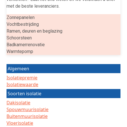
met de beste leveranciers.
Zonnepanelen
Vochtbestrijding
Ramen, deuren en beglazing
Schoorsteen
Badkamerrenovatie
Warmtepomp
Algemeen
Isolatiepremie
Isolatiewaarde
Soorten isolatie
Dakisolatie
Spouwmuurisolatie
Buitenmuurisolatie
Vloerisolatie