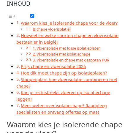
INHOUD
Waarom kies je isolerende chape voor de vloer?
Is chape vloerisolatie?
Hoeveel en welke soorten chape en vloerisolatie
bestaan er in België?
1. Vloerisolatie met losse isolatieplaten
2. Vloerisolatie met isolatiechape
3. Vloerisolatie en chape met gespoten PUR
Prijs chape en vloerisolatie 2026
Hoe dik moet chape zijn op isolatieplaten?
Stappenplan: hoe vloerisolatie combineren met
chape?
Kan je rechtstreeks vloeren op isolatiechape
leggen?
Meer weten over isolatiechape? Raadpleeg
specialisten en ontvang offertes op maat
Waarom kies je isolerende chape