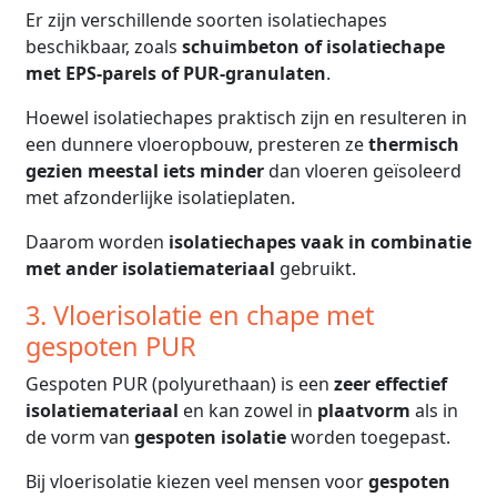
Er zijn verschillende soorten isolatiechapes
beschikbaar, zoals
schuimbeton of isolatiechape
met EPS-parels of PUR-granulaten
.
Hoewel isolatiechapes praktisch zijn en resulteren in
een dunnere vloeropbouw, presteren ze
thermisch
gezien meestal iets minder
dan vloeren geïsoleerd
met afzonderlijke isolatieplaten.
Daarom worden
isolatiechapes vaak in combinatie
met ander isolatiemateriaal
gebruikt.
3. Vloerisolatie en chape met
gespoten PUR
Gespoten PUR (polyurethaan) is een
zeer effectief
isolatiemateriaal
en kan zowel in
plaatvorm
als in
de vorm van
gespoten isolatie
worden toegepast.
Bij vloerisolatie kiezen veel mensen voor
gespoten