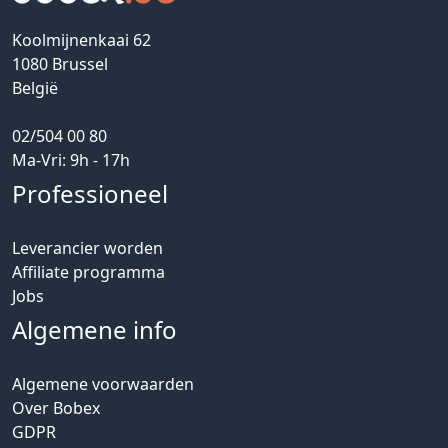
Koolmijnenkaai 62
1080 Brussel
België
02/504 00 80
Ma-Vri: 9h - 17h
Professioneel
Leverancier worden
Affiliate programma
Jobs
Algemene info
Algemene voorwaarden
Over Bobex
GDPR