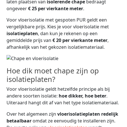
laten plaatsen van
isolerende chape
bedraagt
ongeveer
€ 25 per vierkante meter
.
Voor vloerisolatie met gespoten PUR geldt een
vergelijkbare prijs. Kies je voor vloerisolatie met
isolatieplaten
, dan kun je rekenen op een
gemiddelde prijs van
€ 20 per vierkante meter
,
afhankelijk van het gekozen isolatiemateriaal.
Hoe dik moet chape zijn op
isolatieplaten?
Voor vloerisolatie geldt hetzelfde principe als bij
andere soorten isolatie:
hoe dikker, hoe beter
.
Uiteraard hangt dit af van het type isolatiemateriaal.
Over het algemeen zijn
vloerisolatieplaten redelijk
betaalbaar
omdat ze eenvoudig te installeren zijn.