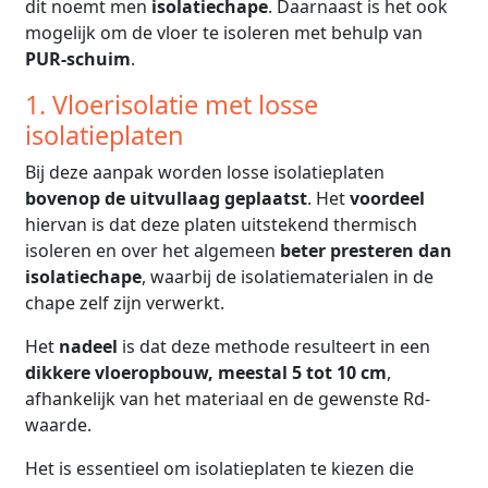
dit noemt men
isolatiechape
. Daarnaast is het ook
mogelijk om de vloer te isoleren met behulp van
PUR-schuim
.
1. Vloerisolatie met losse
isolatieplaten
Bij deze aanpak worden losse isolatieplaten
bovenop de uitvullaag geplaatst
. Het
voordeel
hiervan is dat deze platen uitstekend thermisch
isoleren en over het algemeen
beter presteren dan
isolatiechape
, waarbij de isolatiematerialen in de
chape zelf zijn verwerkt.
Het
nadeel
is dat deze methode resulteert in een
dikkere vloeropbouw, meestal 5 tot 10 cm
,
afhankelijk van het materiaal en de gewenste Rd-
waarde.
Het is essentieel om isolatieplaten te kiezen die