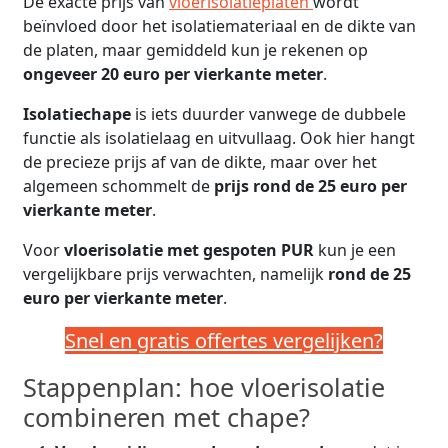
De exacte prijs van
vloerisolatieplaten
wordt
beïnvloed door het isolatiemateriaal en de dikte van
de platen, maar gemiddeld kun je rekenen op
ongeveer 20 euro per vierkante meter
.
Isolatiechape
is iets duurder vanwege de dubbele
functie als isolatielaag en uitvullaag. Ook hier hangt
de precieze prijs af van de dikte, maar over het
algemeen schommelt de
prijs rond de 25 euro per
vierkante meter
.
Voor
vloerisolatie met gespoten PUR
kun je een
vergelijkbare prijs verwachten, namelijk
rond de 25
euro per vierkante meter
.
Snel en gratis offertes vergelijken?
Stappenplan: hoe vloerisolatie
combineren met chape?