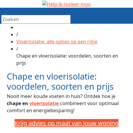
/
Vloerisolatie: alle opties op een rijtje
/
Chape en vloerisolatie: voordelen, soorten en
prijs
Chape en vloerisolatie:
voordelen, soorten en prijs
Nooit meer koude voeten in huis? Ontdek hoe je
chape en
vloerisolatie
combineert voor optimaal
comfort en energiebesparing!
Krijg advies op maat van jouw woning