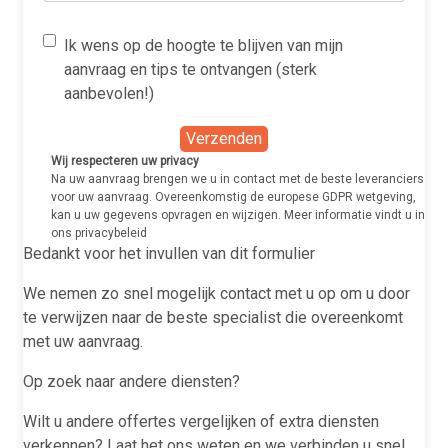
Ik wens op de hoogte te blijven van mijn
aanvraag en tips te ontvangen (sterk
aanbevolen!)
Verzenden
Wij respecteren uw privacy
Na uw aanvraag brengen we u in contact met de beste leveranciers
voor uw aanvraag. Overeenkomstig de europese GDPR wetgeving,
kan u uw gegevens opvragen en wijzigen. Meer informatie vindt u in
ons
privacybeleid
Bedankt voor het invullen van dit formulier
We nemen zo snel mogelijk contact met u op om u door
te verwijzen naar de beste specialist die overeenkomt
met uw aanvraag.
Op zoek naar andere diensten?
Wilt u andere offertes vergelijken of extra diensten
verkennen? Laat het ons weten en we verbinden u snel