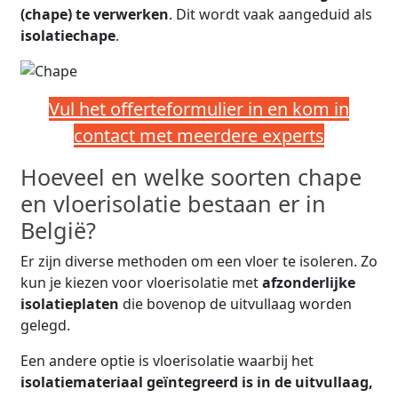
(chape) te verwerken
. Dit wordt vaak aangeduid als
isolatiechape
.
Vul het offerteformulier in en kom in
contact met meerdere experts
Hoeveel en welke soorten chape
en vloerisolatie bestaan er in
België?
Er zijn diverse methoden om een vloer te isoleren. Zo
kun je kiezen voor vloerisolatie met
afzonderlijke
isolatieplaten
die bovenop de uitvullaag worden
gelegd.
Een andere optie is vloerisolatie waarbij het
isolatiemateriaal geïntegreerd is in de uitvullaag,